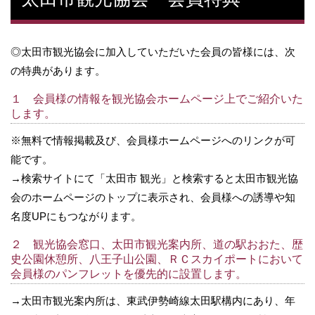
◎太田市観光協会に加入していただいた会員の皆様には、次
の特典があります。
１ 会員様の情報を観光協会ホームページ上でご紹介いた
します。
※無料で情報掲載及び、会員様ホームページへのリンクが可
能です。
→検索サイトにて「太田市 観光」と検索すると太田市観光協
会のホームページのトップに表示され、会員様への誘導や知
名度UPにもつながります。
２ 観光協会窓口、太田市観光案内所、道の駅おおた、歴
史公園休憩所、八王子山公園、ＲＣスカイポートにおいて
会員様のパンフレットを優先的に設置します。
→太田市観光案内所は、東武伊勢崎線太田駅構内にあり、年