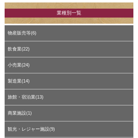
業種別一覧
物産販売等(6)
飲食業(22)
小売業(24)
製造業(14)
旅館・宿泊業(13)
商業施設(1)
観光・レジャー施設(9)