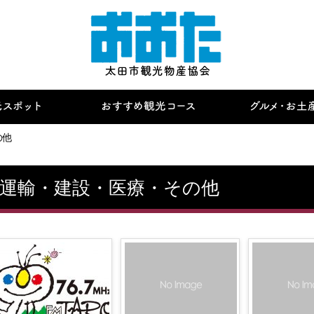
の他
運輸・建設・医療・その他