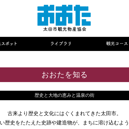
おおたを知る
歴史と大地の恵みと温泉の街
古来より歴史と文化にはぐくまれてきた太田市。
い歴史をたたえた史跡や建造物が、まちに溶け込むよ