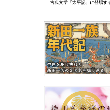
古典文学『太平記』に登場す