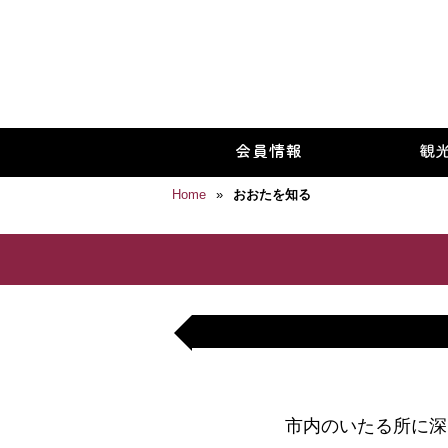
Home
»
おおたを知る
市内のいたる所に深