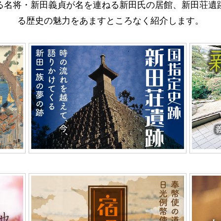
る名将・新田義貞が名を連ねる新田氏の居館、新田荘遺
る歴史の魅力をあますところなく紹介します。