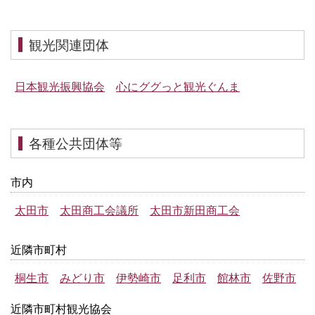
観光関連団体
日本観光振興協会
心にググっと観光ぐんま
各種公共団体等
市内
太田市
太田商工会議所
太田市新田商工会
近隣市町村
桐生市
みどり市
伊勢崎市
足利市
館林市
佐野市
近隣市町村観光協会