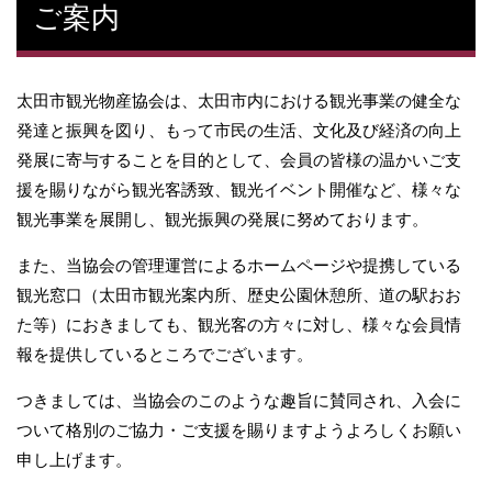
ご案内
太田市観光物産協会は、太田市内における観光事業の健全な
発達と振興を図り、もって市民の生活、文化及び経済の向上
発展に寄与することを目的として、会員の皆様の温かいご支
援を賜りながら観光客誘致、観光イベント開催など、様々な
観光事業を展開し、観光振興の発展に努めております。
また、当協会の管理運営によるホームページや提携している
観光窓口（太田市観光案内所、歴史公園休憩所、道の駅おお
た等）におきましても、観光客の方々に対し、様々な会員情
報を提供しているところでございます。
つきましては、当協会のこのような趣旨に賛同され、入会に
ついて格別のご協力・ご支援を賜りますようよろしくお願い
申し上げます。