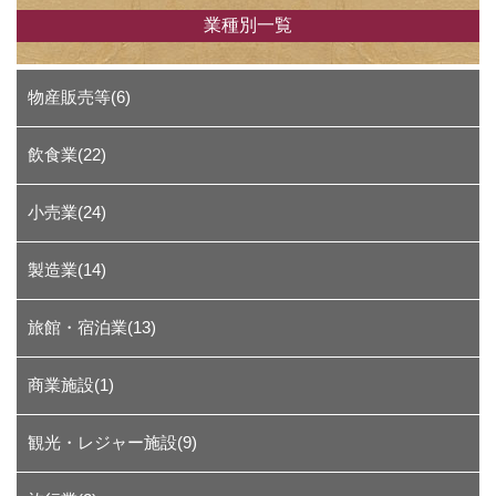
業種別一覧
物産販売等(6)
飲食業(22)
小売業(24)
製造業(14)
旅館・宿泊業(13)
商業施設(1)
観光・レジャー施設(9)