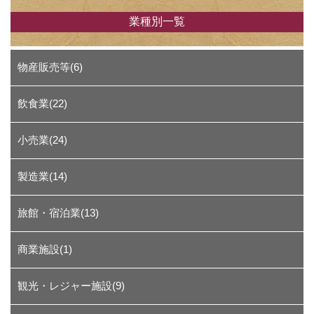
業種別一覧
物産販売等(6)
飲食業(22)
小売業(24)
製造業(14)
旅館・宿泊業(13)
商業施設(1)
観光・レジャー施設(9)