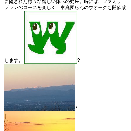
に隠された様々な嬉しい体への効果。時には、ファミリー
プランのコースを楽しく！家庭団らんのウオークも開催致
します。
?
?