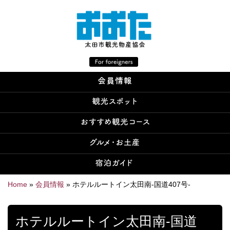
Home
»
会員情報
»
ホテルルートイン太田南-国道407号-
ホテルルートイン太田南-国道