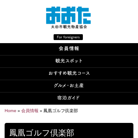
Home
»
会員情報
»
鳳凰ゴルフ倶楽部
鳳凰ゴルフ倶楽部