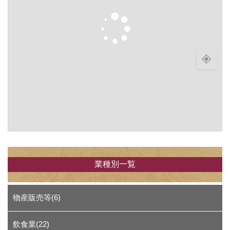
業種別一覧
物産販売等(6)
飲食業(22)