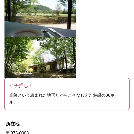
イチ押し！
丘陵という恵まれた地形だからこそなしえた魅惑の36ホー
ル。
所在地
〒373-0003