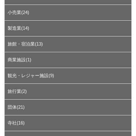
小売業(24)
製造業(14)
旅館・宿泊業(13)
商業施設(1)
観光・レジャー施設(9)
旅行業(2)
団体(21)
寺社(16)