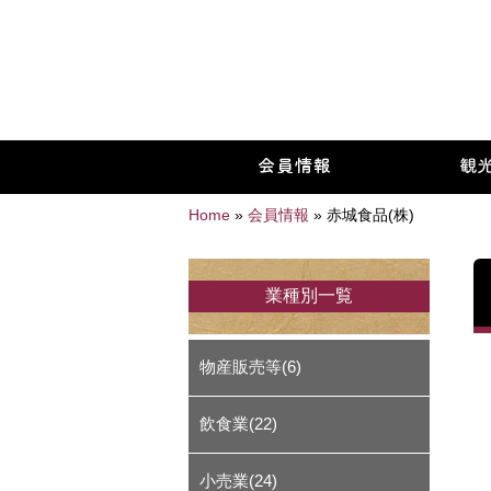
Home
»
会員情報
»
赤城食品(株)
業種別一覧
物産販売等(6)
飲食業(22)
小売業(24)