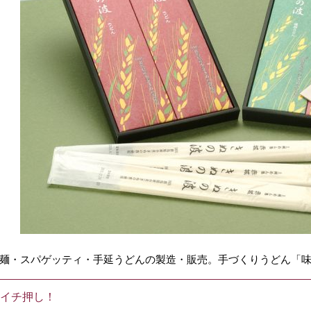
麺・スパゲッティ・手延うどんの製造・販売。手づくりうどん「
イチ押し！