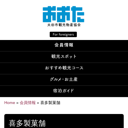
Home
»
会員情報
»
喜多製菓舗
喜多製菓舗