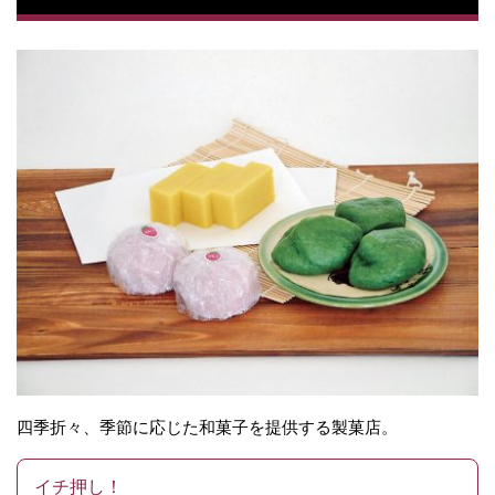
四季折々、季節に応じた和菓子を提供する製菓店。
イチ押し！