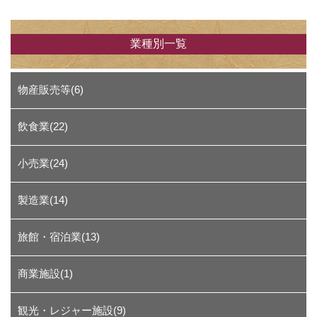
業種別一覧
物産販売等(6)
飲食業(22)
小売業(24)
製造業(14)
旅館・宿泊業(13)
商業施設(1)
観光・レジャー施設(9)