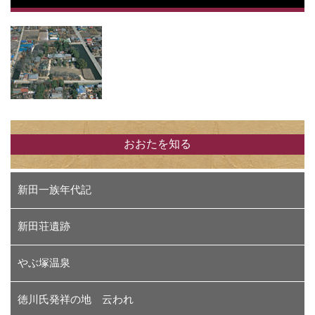
おおたを知る
新田一族年代記
新田荘遺跡
やぶ塚温泉
徳川氏発祥の地 云われ