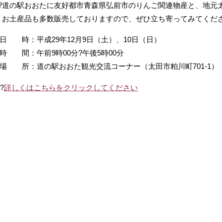
 ?道の駅おおたに友好都市青森県弘前市のりんご関連物産と、地
? お土産品も多数販売しておりますので、ぜひ立ち寄ってみてくだ
 時：平成29年12月9日（土）、10日（日）
 間：午前9時00分?午後5時00分
 所：道の駅おおた観光交流コーナー（太田市粕川町701-1）
?
詳しくはこちらをクリックしてください