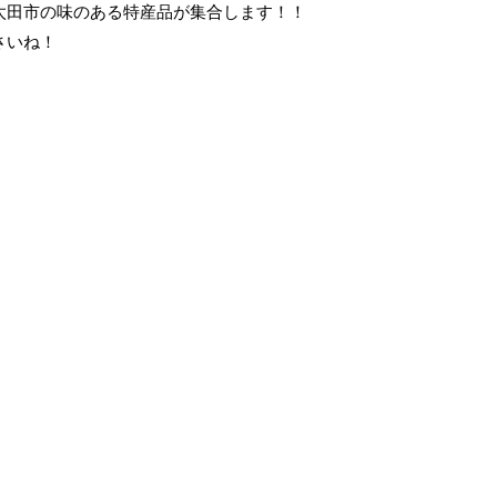
元太田市の味のある特産品が集合します！！
さいね！